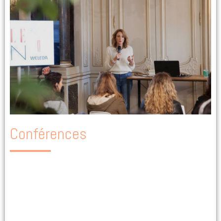
Conférences
J’interviens régulièrement sur les sujets qui me sont chers, que ce
soit dans les médias, en entreprise ou lors d’événements publics
(Forum ELLE Zen, Sisterhood in Health, Namastrip retreats,
Holidermie, Leroy Merlin L'Appart…).
Abonnez-vous et suivez-moi
sur les réseaux sociaux pour être tenu