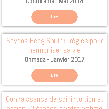
Conforama - Mai 2018
Lire
Soyons Feng Shui : 5 règles pour
harmoniser sa vie
Onmeda - Janvier 2017
Lire
Connaissance de soi, intuition et
action : 3 étapes à votre rythme