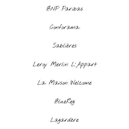
BNP Paribas
Conforama
Sablières
Leroy Merlin L’Appart
La Maison Welcome
BlueReg
Lagardère