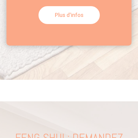
Plus d'infos
FENG SHUI : DEMANDEZ