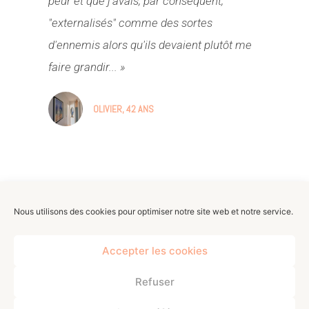
peur et que j'avais, par conséquent,
"externalisés" comme des sortes
d'ennemis alors qu'ils devaient plutôt me
faire grandir... »
OLIVIER, 42 ANS
Nous utilisons des cookies pour optimiser notre site web et notre service.
© 2025,
Caroline Lamassoure.
Tous droits
réservés.
Accepter les cookies
Refuser